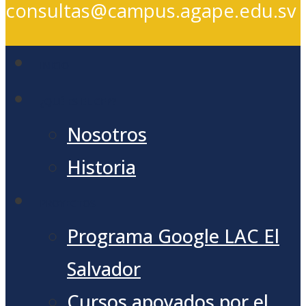
consultas@campus.agape.edu.sv
INICIO
¿QUÉ ES EL CFP?
Nosotros
Historia
PROYECTOS
Programa Google LAC El
Salvador
Cursos apoyados por el